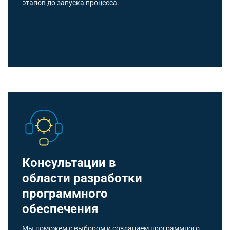
этапов до запуска процесса.
Консультации в
области разработки
программного
обеспечения
Мы поможем с выбором и созданием программного